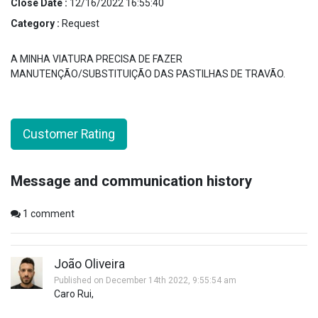
Close Date :
12/16/2022 16:55:40
Category :
Request
A MINHA VIATURA PRECISA DE FAZER
MANUTENÇÃO/SUBSTITUIÇÃO DAS PASTILHAS DE TRAVÃO.
Customer Rating
Message and communication history
1
comment
João Oliveira
Published on December 14th 2022, 9:55:54 am
Caro Rui,