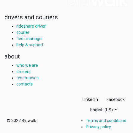
drivers and couriers
rideshare driver
courier
fleet manager
help & support
about
who we are
careers
testimonies
contacts
Linkedin
Facebook
English (US)
© 2022
Bluwalk
Terms and conditions
Privacy policy