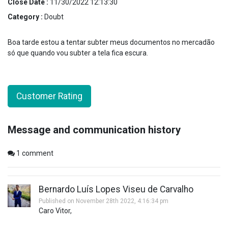
Close Date :
11/30/2022 12:13:30
Category :
Doubt
Boa tarde estou a tentar subter meus documentos no mercadão
só que quando vou subter a tela fica escura.
Customer Rating
Message and communication history
1
comment
Bernardo Luís Lopes Viseu de Carvalho
Published on November 28th 2022, 4:16:34 pm
Caro Vitor,