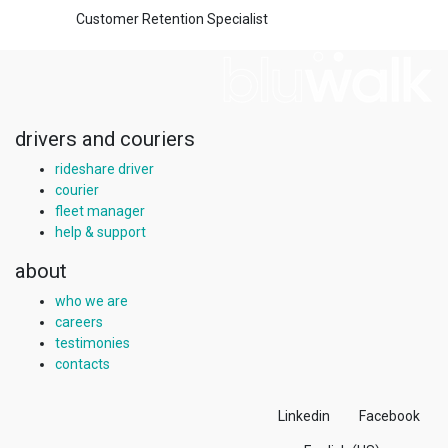
Customer Retention Specialist
drivers and couriers
rideshare driver
courier
fleet manager
help & support
about
who we are
careers
testimonies
contacts
Linkedin
Facebook