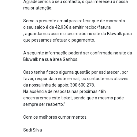
Agradecemos o seu contacto, o qual mereceu a nossa
maior atenção.
Serve o presente email para referir que de momento
o seu saldo é de 42,93€ a emitir recibo/fatura
, aguardamos assim o seu recibo no site da Bluwalk para
que possamos efetuar o pagamento.
A seguinte informação poderá ser confirmada no site da
Bluwalk na sua àrea Ganhos.
Caso tenha ficado alguma questão por esclarecer , por
favor, responda a este e-mail, ou contacte-nos através
da nossa linha de apoio: 300 600 278.
Na ausência de resposta nas próximas 48h
encerraremos este ticket, sendo que o mesmo pode
sempre ser reaberto.”
Com os melhores cumprimentos.
Sadi Silva