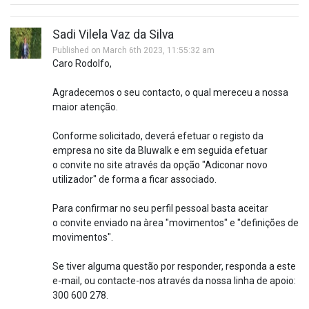
Sadi Vilela Vaz da Silva
Published on March 6th 2023, 11:55:32 am
Caro Rodolfo,
Agradecemos o seu contacto, o qual mereceu a nossa
maior atenção.
Conforme solicitado, deverá efetuar o registo da
empresa no site da Bluwalk e em seguida efetuar
o convite no site através da opção "Adiconar novo
utilizador" de forma a ficar associado.
Para confirmar no seu perfil pessoal basta aceitar
o convite enviado na àrea "movimentos" e "definições de
movimentos".
Se tiver alguma questão por responder, responda a este
e-mail, ou contacte-nos através da nossa linha de apoio:
300 600 278.