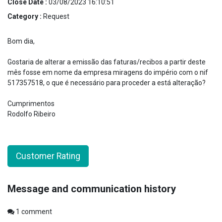
Close Date :
03/08/2023 16:10:51
Category :
Request
Bom dia,
Gostaria de alterar a emissão das faturas/recibos a partir deste
mês fosse em nome da empresa miragens do império com o nif
517357518, o que é necessário para proceder a está alteração?
Cumprimentos
Rodolfo Ribeiro
Customer Rating
Message and communication history
1
comment