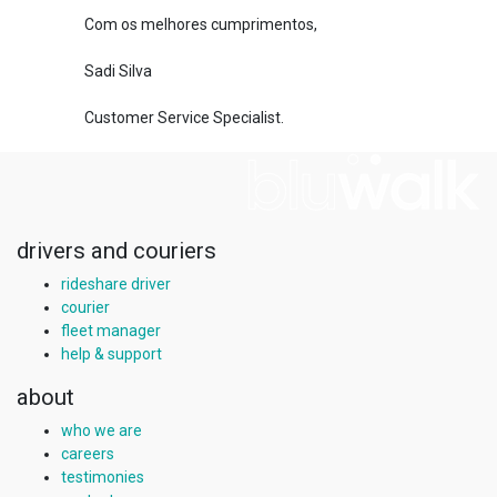
Com os melhores cumprimentos,
Sadi Silva
Customer Service Specialist.
drivers and couriers
rideshare driver
courier
fleet manager
help & support
about
who we are
careers
testimonies