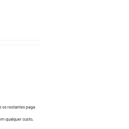
e os restantes paga
em qualquer custo,