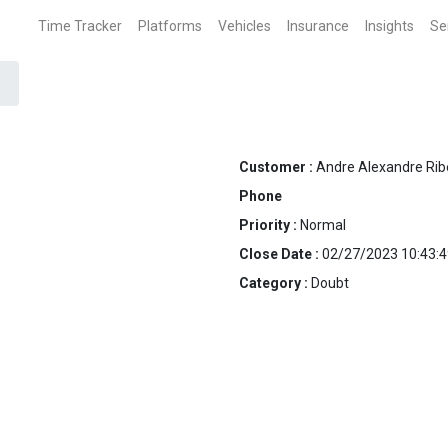
Time Tracker
Platforms
Vehicles
Insurance
Insights
Se
Customer :
Andre Alexandre Rib
Phone
Priority :
Normal
Close Date :
02/27/2023 10:43:4
Category :
Doubt