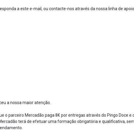
esponda a este e-mail, ou contacte-nos através da nossa linha de apoio
ceu a nossa maior atenção.
e o parceiro Mercadão paga 8€ por entregas através do Pingo Doce e o
ercadão terá de efetuar uma formação obrigatória e qualificativa, sem
gendamento.