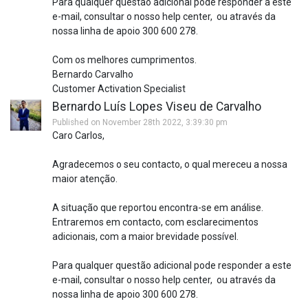
Para qualquer questão adicional pode responder a este
e-mail, consultar o nosso help center, ou através da
nossa linha de apoio 300 600 278.
Com os melhores cumprimentos.
Bernardo Carvalho
Customer Activation Specialist
Bernardo Luís Lopes Viseu de Carvalho
Published on November 28th 2022, 3:39:30 pm
Caro Carlos,
Agradecemos o seu contacto, o qual mereceu a nossa
maior atenção.
A situação que reportou encontra-se em análise.
Entraremos em contacto, com esclarecimentos
adicionais, com a maior brevidade possível.
Para qualquer questão adicional pode responder a este
e-mail, consultar o nosso help center, ou através da
nossa linha de apoio 300 600 278.