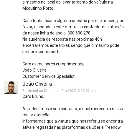
o mesmo no local de levantamento do veículo na
Mcoutinho Porto.
Caso tenha ficado alguma questão por esclarecer , por
favor, responda a este e-mail, ou contacte-nos através
da nossa linha de apoio: 300 600 278.
Na ausência de resposta nas próximas 48h
encerraremos este ticket, sendo que o mesmo pode
sempre ser reaberto.
Com os melhores cumprimentos,
João Oliveira
Customer Service Specialist
João Oliveira
Published on December 5th 2022, 3:13:02 pm
Caro Bruno,
Agradecemos o seu contacto, o qual mereceu a nossa
maior atenção.
Informamos que a viatura que nos referiu se encontra
ativa e registada nas plataformas da Uber e Freenow.