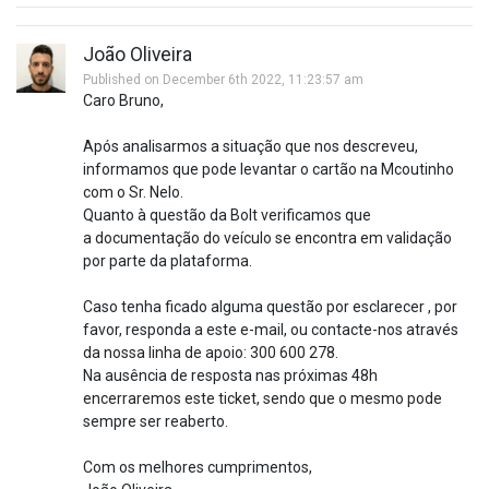
João Oliveira
Published on December 6th 2022, 11:23:57 am
Caro Bruno,
Após analisarmos a situação que nos descreveu,
informamos que pode levantar o cartão na Mcoutinho
com o Sr. Nelo.
Quanto à questão da Bolt verificamos que
a documentação do veículo se encontra em validação
por parte da plataforma.
Caso tenha ficado alguma questão por esclarecer , por
favor, responda a este e-mail, ou contacte-nos através
da nossa linha de apoio: 300 600 278.
Na ausência de resposta nas próximas 48h
encerraremos este ticket, sendo que o mesmo pode
sempre ser reaberto.
Com os melhores cumprimentos,