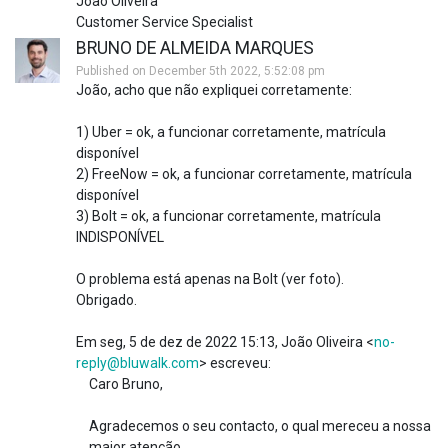
João Oliveira
Customer Service Specialist
BRUNO DE ALMEIDA MARQUES
Published on December 5th 2022, 5:52:08 pm
João, acho que não expliquei corretamente:
1) Uber = ok, a funcionar corretamente, matrícula
disponível
2) FreeNow = ok, a funcionar corretamente, matrícula
disponível
3) Bolt = ok, a funcionar corretamente, matrícula
INDISPONÍVEL
O problema está apenas na Bolt (ver foto).
Obrigado.
Em seg, 5 de dez de 2022 15:13, João Oliveira <
no-
reply@bluwalk.com
> escreveu:
Caro Bruno,
Agradecemos o seu contacto, o qual mereceu a nossa
maior atenção.