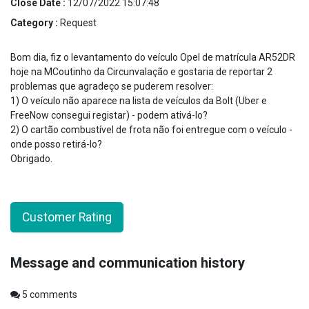
Close Date :
12/07/2022 15:07:48
Category :
Request
Bom dia, fiz o levantamento do veículo Opel de matrícula AR52DR
hoje na MCoutinho da Circunvalação e gostaria de reportar 2
problemas que agradeço se puderem resolver:
1) O veículo não aparece na lista de veículos da Bolt (Uber e
FreeNow consegui registar) - podem ativá-lo?
2) O cartão combustível de frota não foi entregue com o veículo -
onde posso retirá-lo?
Obrigado.
Customer Rating
Message and communication history
5
comments