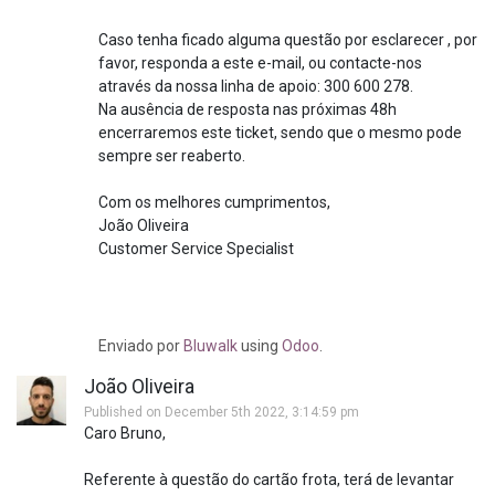
Caso tenha ficado alguma questão por esclarecer , por
favor, responda a este e-mail, ou contacte-nos
através da nossa linha de apoio: 300 600 278.
Na ausência de resposta nas próximas 48h
encerraremos este ticket, sendo que o mesmo pode
sempre ser reaberto.
Com os melhores cumprimentos,
João Oliveira
Customer Service Specialist
Enviado
por
Bluwalk
using
Odoo
.
João Oliveira
Published on December 5th 2022, 3:14:59 pm
Caro Bruno,
Referente à questão do cartão frota, terá de levantar