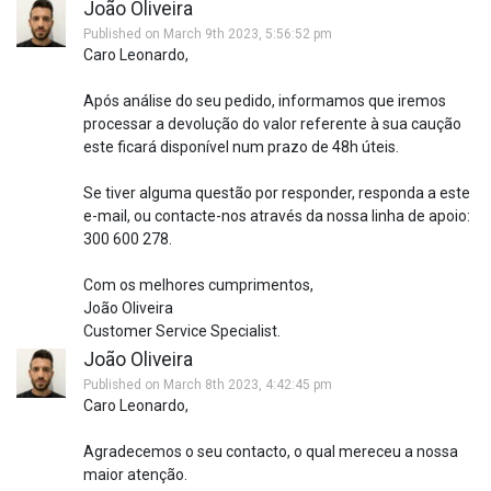
João Oliveira
Published on March 9th 2023, 5:56:52 pm
Caro Leonardo,
Após análise do seu pedido, informamos que iremos
processar a devolução do valor referente à sua caução
este ficará disponível num prazo de 48h úteis.
Se tiver alguma questão por responder, responda a este
e-mail, ou contacte-nos através da nossa linha de apoio:
300 600 278.
Com os melhores cumprimentos,
João Oliveira
Customer Service Specialist.
João Oliveira
Published on March 8th 2023, 4:42:45 pm
Caro Leonardo,
Agradecemos o seu contacto, o qual mereceu a nossa
maior atenção.