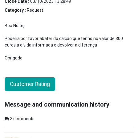
Close Date :
03/10/2023 13:28:49
Category :
Request
Boa Noite,
Poderia por favor abater do calção que tenho no valor de 300
euros a dívida informada e devolver a diferença
Obrigado
Customer Rating
Message and communication history
2
comments