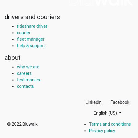
drivers and couriers
rideshare driver
courier
fleet manager
help & support
about
who we are
careers
testimonies
contacts
Linkedin
Facebook
English (US)
© 2022
Bluwalk
Terms and conditions
Privacy policy