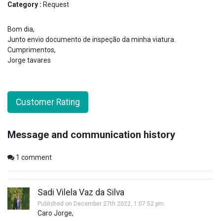
Category :
Request
Bom dia,
Junto envio documento de inspeção da minha viatura.
Cumprimentos,
Jorge tavares
Customer Rating
Message and communication history
1
comment
Sadi Vilela Vaz da Silva
Published on December 27th 2022, 1:07:52 pm
Caro Jorge,