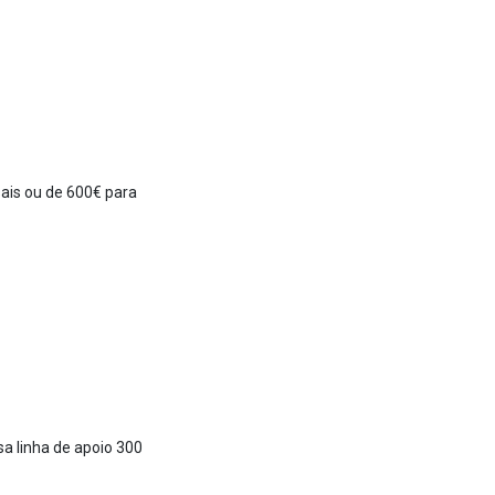
is ou de 600€ para
sa linha de apoio 300