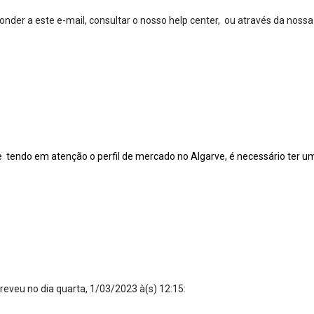
nder a este e-mail, consultar o nosso help center, ou através da nossa
.,e tendo em atenção o perfil de mercado no Algarve, é necessário ter um
reveu no dia quarta, 1/03/2023 à(s) 12:15: