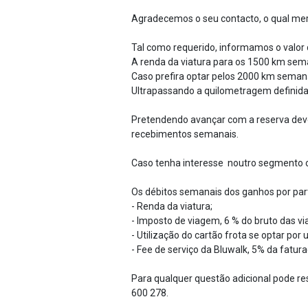
Agradecemos o seu contacto, o qual me
Tal como requerido, informamos o valor 
A renda da viatura para os 1500 km sema
Caso prefira optar pelos 2000 km seman
Ultrapassando a quilometragem definida 
Pretendendo avançar com a reserva dev
recebimentos semanais.
Caso tenha interesse noutro segmento c
Os débitos semanais dos ganhos por par
- Renda da viatura;
- Imposto de viagem, 6 % do bruto das vi
- Utilização do cartão frota se optar por ut
- Fee de serviço da Bluwalk, 5% da fatura
Para qualquer questão adicional pode res
600 278.