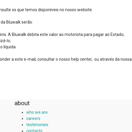
sulte os que temos disponíveis no nosso website.
 da Bluwalk serão:
ens. A Bluwalk debita este valor ao motorista para pagar ao Estado;
izá-lo;
o líquida.
nder a este e-mail, consultar o nosso help center, ou através da nossa
about
who we are
careers
testimonies
contacts