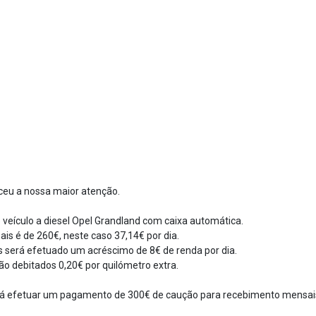
ceu a nossa maior atenção.
 veículo a diesel Opel Grandland com caixa automática.
is é de 260€, neste caso 37,14€ por dia.
s será efetuado um acréscimo de 8€ de renda por dia.
o debitados 0,20€ por quilómetro extra.
á efetuar um pagamento de 300€ de caução para recebimento mensai