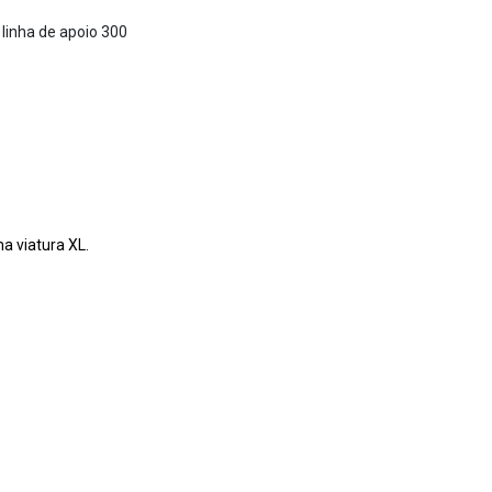
 linha de apoio 300
a viatura XL.