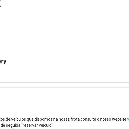
.
ory
os de veículos que dispomos na nossa frota consulte o nosso website
 de seguida "reservar veículo".