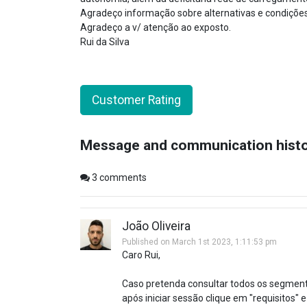
Agradeço informação sobre alternativas e condições
Agradeço a v/ atenção ao exposto.
Rui da Silva
Customer Rating
Message and communication hist
3
comments
João Oliveira
Published on March 1st 2023, 1:11:53 pm
Caro Rui,
Caso pretenda consultar todos os segment
após iniciar sessão clique em "requisitos" e