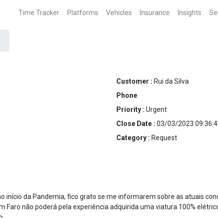
Time Tracker
Platforms
Vehicles
Insurance
Insights
Se
Customer :
Rui da Silva
Phone
Priority :
Urgent
Close Date :
03/03/2023 09:36:4
Category :
Request
ao início da Pandemia, fico grato se me informarem sobre as atuais co
 Faro não poderá pela experiência adquirida uma viatura 100% elétric
o.