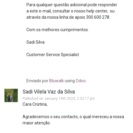
Para qualquer questão adicional pode responder
a este e-mail, consultar o nosso help center, ou
através da nossa linha de apoio 300 600 278.
Com os melhores cumprimentos.
Sadi Silva
Customer Service Specialist
Enviado
por
Bluwalk
using
Odoo
.
Sadi Vilela Vaz da Silva
Published on January 19th 2023, 2:32:17 pm
Cara Cristina,
Agradecemos o seu contacto, o qual mereceu a nossa
maior atenção.