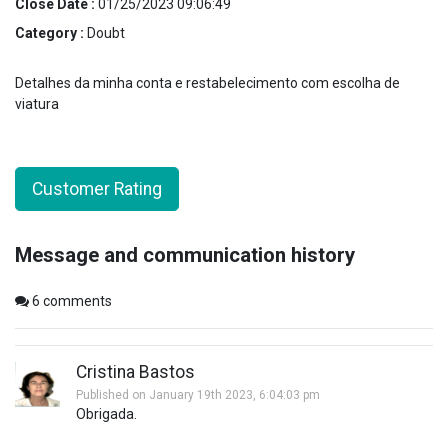
Close Date :
01/25/2023 09:06:49
Category :
Doubt
Detalhes da minha conta e restabelecimento com escolha de
viatura
Customer Rating
Message and communication history
6
comments
Cristina Bastos
Published on January 19th 2023, 6:04:03 pm
Obrigada.