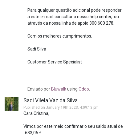
Para qualquer questão adicional pode responder
a este e-mail, consultar o nosso help center, ou
através da nossa linha de apoio 300 600 278.
Com os melhores cumprimentos.
Sadi Silva
Customer Service Specialist
Enviado
por
Bluwalk
using
Odoo
.
Sadi Vilela Vaz da Silva
Published on January 19th 2023, 4:09:13 pm
Cara Cristina,
Vimos por este meio confirmar o seu saldo atual de
-683,06 €.