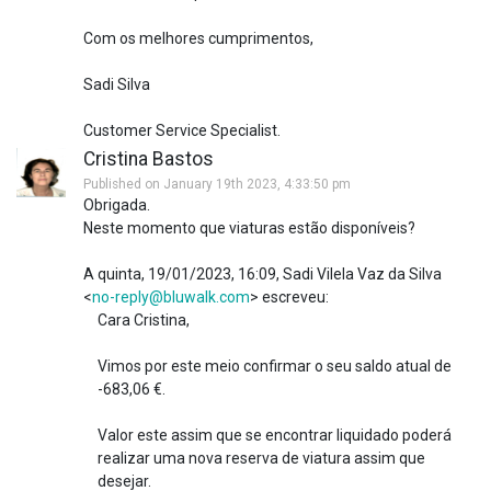
Com os melhores cumprimentos,
Sadi Silva
Customer Service Specialist.
Cristina Bastos
Published on January 19th 2023, 4:33:50 pm
Obrigada.
Neste momento que viaturas estão disponíveis?
A quinta, 19/01/2023, 16:09, Sadi Vilela Vaz da Silva
<
no-reply@bluwalk.com
> escreveu:
Cara Cristina,
Vimos por este meio confirmar o seu saldo atual de
-683,06 €.
Valor este assim que se encontrar liquidado poderá
realizar uma nova reserva de viatura assim que
desejar.