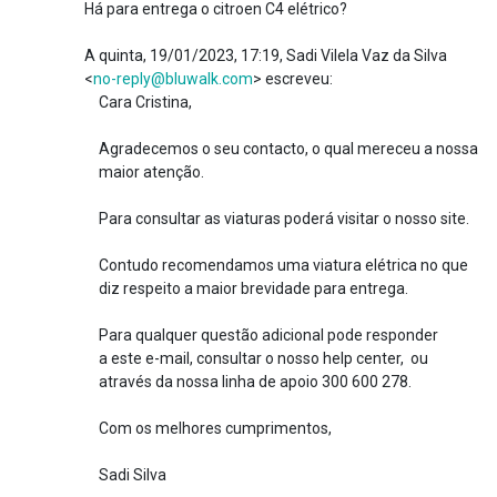
Há para entrega o citroen C4 elétrico?
A quinta, 19/01/2023, 17:19, Sadi Vilela Vaz da Silva
<
no-reply@bluwalk.com
> escreveu:
Cara Cristina,
Agradecemos o seu contacto, o qual mereceu a nossa
maior atenção.
Para consultar as viaturas poderá visitar o nosso site.
Contudo recomendamos uma viatura elétrica no que
diz respeito a maior brevidade para entrega.
Para qualquer questão adicional pode responder
a este e-mail, consultar o nosso help center, ou
através da nossa linha de apoio 300 600 278.
Com os melhores cumprimentos,
Sadi Silva