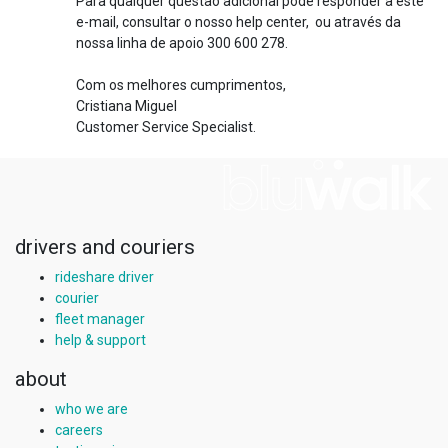
Para qualquer questão adicional pode responder a este
e-mail, consultar o nosso help center, ou através da
nossa linha de apoio 300 600 278.
Com os melhores cumprimentos,
Cristiana Miguel
Customer Service Specialist.
drivers and couriers
rideshare driver
courier
fleet manager
help & support
about
who we are
careers