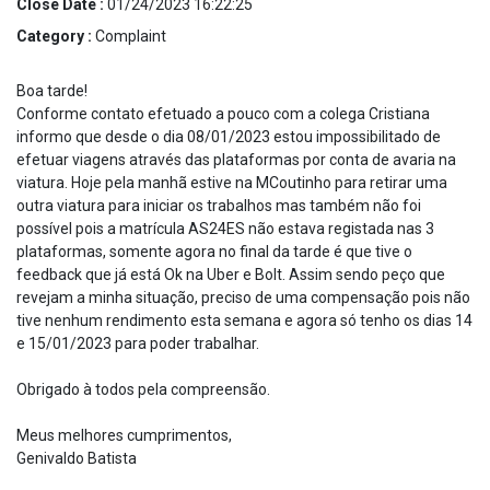
Close Date :
01/24/2023 16:22:25
Category :
Complaint
Boa tarde!
Conforme contato efetuado a pouco com a colega Cristiana
informo que desde o dia 08/01/2023 estou impossibilitado de
efetuar viagens através das plataformas por conta de avaria na
viatura. Hoje pela manhã estive na MCoutinho para retirar uma
outra viatura para iniciar os trabalhos mas também não foi
possível pois a matrícula AS24ES não estava registada nas 3
plataformas, somente agora no final da tarde é que tive o
feedback que já está Ok na Uber e Bolt. Assim sendo peço que
revejam a minha situação, preciso de uma compensação pois não
tive nenhum rendimento esta semana e agora só tenho os dias 14
e 15/01/2023 para poder trabalhar.
Obrigado à todos pela compreensão.
Meus melhores cumprimentos,
Genivaldo Batista