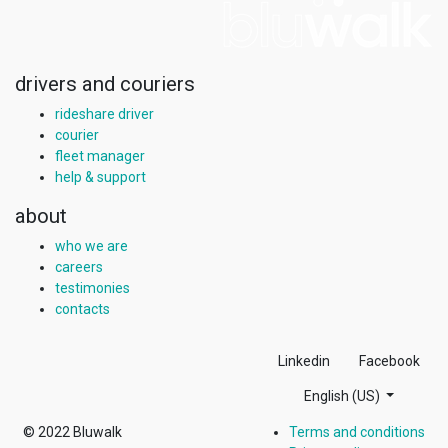
drivers and couriers
rideshare driver
courier
fleet manager
help & support
about
who we are
careers
testimonies
contacts
Linkedin
Facebook
English (US)
© 2022
Bluwalk
Terms and conditions