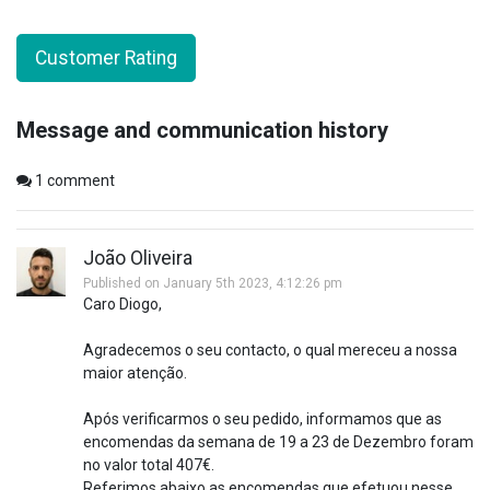
Customer Rating
Message and communication history
1
comment
João Oliveira
Published on January 5th 2023, 4:12:26 pm
Caro Diogo,
Agradecemos o seu contacto, o qual mereceu a nossa
maior atenção.
Após verificarmos o seu pedido, informamos que as
encomendas da semana de 19 a 23 de Dezembro foram
no valor total 407€.
Referimos abaixo as encomendas que efetuou nesse