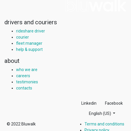
drivers and couriers
rideshare driver
courier
fleet manager
help & support
about
who we are
careers
testimonies
contacts
Linkedin
Facebook
English (US)
© 2022
Bluwalk
Terms and conditions
Privacy policy