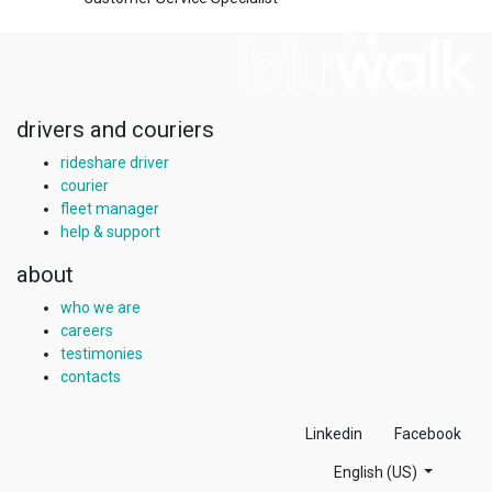
drivers and couriers
rideshare driver
courier
fleet manager
help & support
about
who we are
careers
testimonies
contacts
Linkedin
Facebook
English (US)