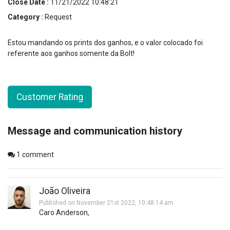
Close Date :
11/21/2022 10:48:21
Category :
Request
Estou mandando os prints dos ganhos, e o valor colocado foi
referente aos ganhos somente da Bolt!
Customer Rating
Message and communication history
1
comment
João Oliveira
Published on November 21st 2022, 10:48:14 am
Caro Anderson,