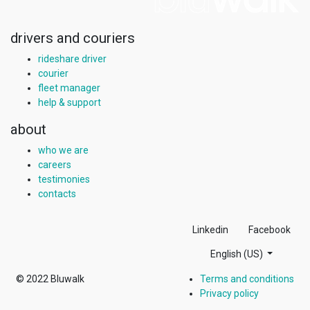
drivers and couriers
rideshare driver
courier
fleet manager
help & support
about
who we are
careers
testimonies
contacts
Linkedin
Facebook
English (US)
© 2022
Bluwalk
Terms and conditions
Privacy policy