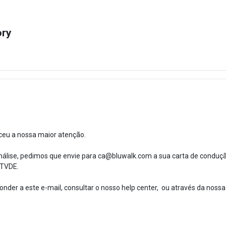
ory
ceu a nossa maior atenção.
nálise, pedimos que envie para ca@bluwalk.com a sua carta de conduçã
 TVDE.
nder a este e-mail, consultar o nosso help center, ou através da nossa