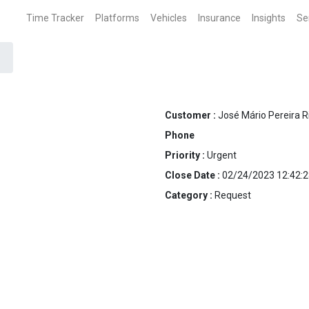
Time Tracker
Platforms
Vehicles
Insurance
Insights
Se
Customer :
José Mário Pereira R
Phone
Priority :
Urgent
Close Date :
02/24/2023 12:42:2
Category :
Request