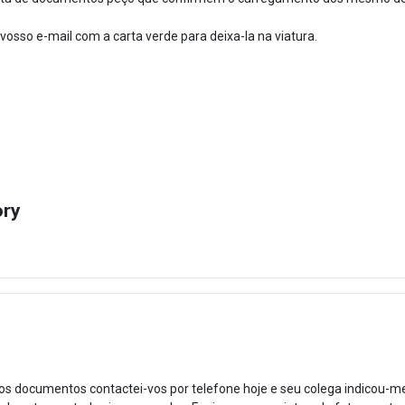
sso e-mail com a carta verde para deixa-la na viatura.
ory
s documentos contactei-vos por telefone hoje e seu colega indicou-m