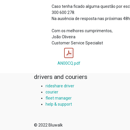
Caso tenha ficado alguma questão por escla
300 600 278.
Na ausência de resposta nas próximas 48h
Com os melhores cumprimentos,
João Oliveira
Customer Service Specialist
AN00CQ.pdf
drivers and couriers
rideshare driver
courier
fleet manager
help & support
© 2022
Bluwalk