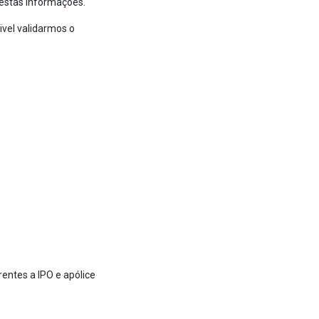
 estas informações.
vel validarmos o
entes a IPO e apólice