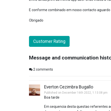
E conforme combinado em nosso contacto aguardo vo
Obrigado
Customer Rating
Message and communication hist
2
comments
Everton Cezimbra Bugallo
Published on December 16th 2022, 1:13:08 pm
Boa tarde
Em sequencia desta questao refwrentes ao