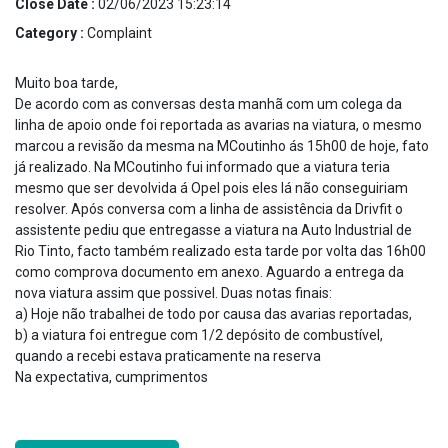
Close Date :
02/06/2023 15:23:14
Category :
Complaint
Muito boa tarde,
De acordo com as conversas desta manhã com um colega da
linha de apoio onde foi reportada as avarias na viatura, o mesmo
marcou a revisão da mesma na MCoutinho ás 15h00 de hoje, fato
já realizado. Na MCoutinho fui informado que a viatura teria
mesmo que ser devolvida á Opel pois eles lá não conseguiriam
resolver. Após conversa com a linha de assistência da Drivfit o
assistente pediu que entregasse a viatura na Auto Industrial de
Rio Tinto, facto também realizado esta tarde por volta das 16h00
como comprova documento em anexo. Aguardo a entrega da
nova viatura assim que possivel. Duas notas finais:
a) Hoje não trabalhei de todo por causa das avarias reportadas,
b) a viatura foi entregue com 1/2 depósito de combustível,
quando a recebi estava praticamente na reserva
Na expectativa, cumprimentos