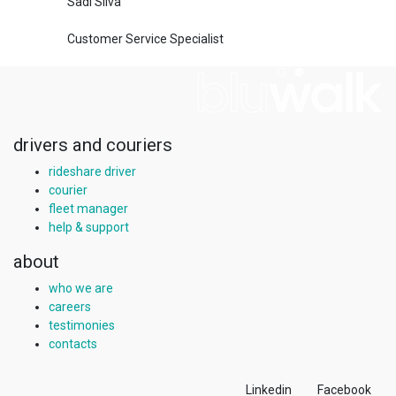
Sadi Silva
Customer Service Specialist
drivers and couriers
rideshare driver
courier
fleet manager
help & support
about
who we are
careers
testimonies
contacts
Linkedin
Facebook