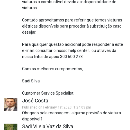
viaturas a combustível devido a indisponibilidade de
viaturas.
Contudo aproveitamos para referir que temos viaturas
elétricas disponíveis para proceder à substituição caso
desejar.
Para qualquer questão adicional pode responder a este
e-mail, consultar o nosso help center, ou através da
nossa linha de apoio 300 600 278.
Com os melhores cumprimentos,
Sadi Silva
Customer Service Specialist.
José Costa
Published on February 1st 2023, 1:24:03 pm
Obrigado pela mensagem, alguma previsão de viatura
disponivel?
Sadi Vilela Vaz da Silva