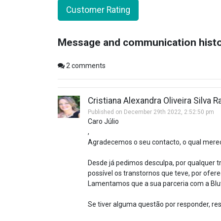
Customer Rating
Message and communication hist
2
comments
Cristiana Alexandra Oliveira Silva 
Published on December 29th 2022, 2:52:50 pm
Caro Júlio
,
Agradecemos o seu contacto, o qual mere
Desde já pedimos desculpa, por qualquer
possível os transtornos que teve, por ofer
Lamentamos que a sua parceria com a Bluw
Se tiver alguma questão por responder, res