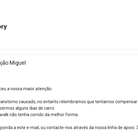
ory
Rajão Miguel
ceu a nossa maior atenção.
 transtorno causado, no entanto relembramos que tentamos compensar
ecermos alguns dias de carro.
alk não tenha corrido da melhor forma.
ponda a este e-mail, ou contacte-nos através da nossa linha de apoio: 