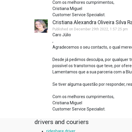
Com os melhores cumprimentos,
Cristiana Miguel
Customer Service Specialist.
Cristiana Alexandra Oliveira Silva 
Published on December 29th 2022, 1:57:25 pm
Caro Júlio
,
Agradecemos o seu contacto, o qual mere
Desde já pedimos desculpa, por qualquer
possível os transtornos que teve, por ofer
Lamentamos que a sua parceria com a Bluw
Se tiver alguma questão por responder, res
Com os melhores cumprimentos,
Cristiana Miguel
Customer Service Specialist.
drivers and couriers
rideshare driver