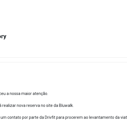
ory
ceu a nossa maior atenção.
á realizar nova reserva no site da Bluwalk.
r um contato por parte da Drivfit para procerem ao levantamento da via