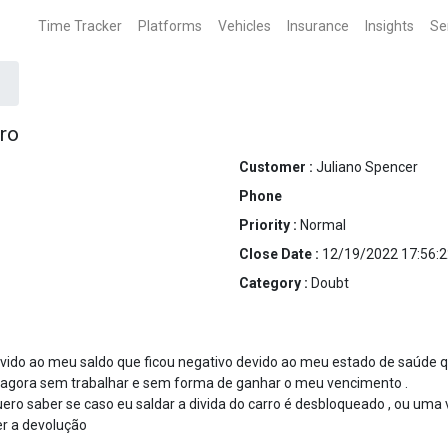
Time Tracker
Platforms
Vehicles
Insurance
Insights
Se
ro
Customer :
Juliano Spencer
Phone
Priority :
Normal
Close Date :
12/19/2022 17:56:2
Category :
Doubt
evido ao meu saldo que ficou negativo devido ao meu estado de saúde 
 agora sem trabalhar e sem forma de ganhar o meu vencimento .
uero saber se caso eu saldar a divida do carro é desbloqueado , ou uma 
r a devolução