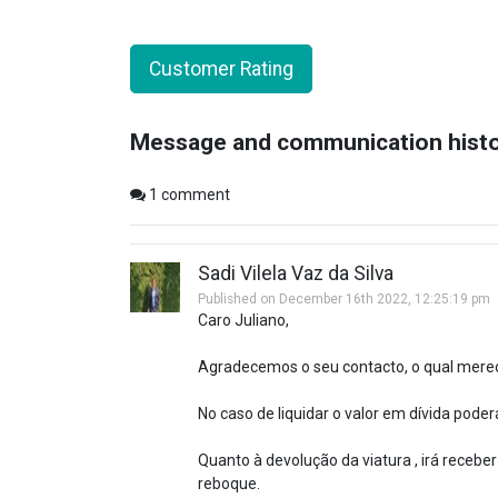
Customer Rating
Message and communication hist
1
comment
Sadi Vilela Vaz da Silva
Published on December 16th 2022, 12:25:19 pm
Caro Juliano,
Agradecemos o seu contacto, o qual mere
No caso de liquidar o valor em dívida poder
Quanto à devolução da viatura , irá recebe
reboque.