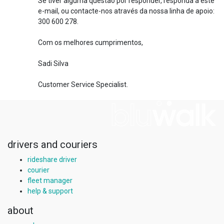
Se tiver alguma questão por responder, responda a este
e-mail, ou contacte-nos através da nossa linha de apoio:
300 600 278.
Com os melhores cumprimentos,
Sadi Silva
Customer Service Specialist.
drivers and couriers
rideshare driver
courier
fleet manager
help & support
about