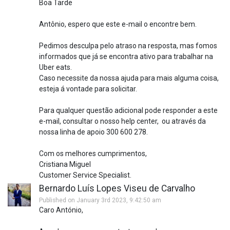
Boa Tarde
Antônio, espero que este e-mail o encontre bem.
Pedimos desculpa pelo atraso na resposta, mas fomos
informados que já se encontra ativo para trabalhar na
Uber eats.
Caso necessite da nossa ajuda para mais alguma coisa,
esteja á vontade para solicitar.
Para qualquer questão adicional pode responder a este
e-mail, consultar o nosso help center, ou através da
nossa linha de apoio 300 600 278.
Com os melhores cumprimentos,
Cristiana Miguel
Customer Service Specialist.
Bernardo Luís Lopes Viseu de Carvalho
Published on January 3rd 2023, 9:42:50 am
Caro António,