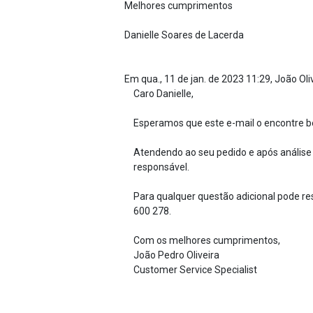
Melhores cumprimentos
Danielle Soares de Lacerda
Em qua., 11 de jan. de 2023 11:29, João Oli
Caro Danielle,
Esperamos que este e-mail o encontre 
Atendendo ao seu pedido e após anális
responsável.
Para qualquer questão adicional pode res
600 278.
Com os melhores cumprimentos,
João Pedro Oliveira
Customer Service Specialist