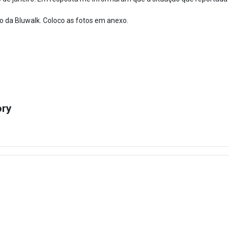
o da Bluwalk. Coloco as fotos em anexo.
ory