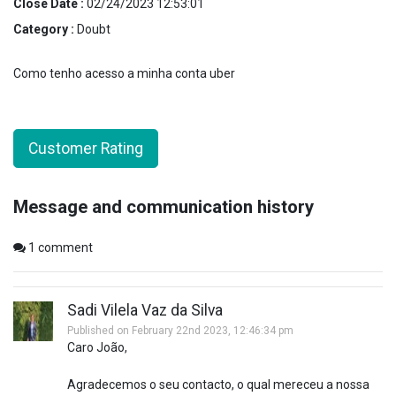
Close Date :
02/24/2023 12:53:01
Category :
Doubt
Como tenho acesso a minha conta uber
Customer Rating
Message and communication history
1
comment
Sadi Vilela Vaz da Silva
Published on February 22nd 2023, 12:46:34 pm
Caro João,
Agradecemos o seu contacto, o qual mereceu a nossa