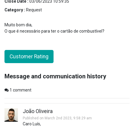
Close Date :
03/06/2023 10:59:35
Category :
Request
Muito bom dia,
O que é necessário para ter o cartão de combustível?
Customer Rating
Message and communication history
1
comment
João Oliveira
Published on March 2nd 2023, 9:58:29 am
Caro Luís,