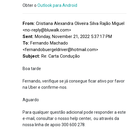
Obter o
Outlook para Android
From:
Cristiana Alexandra Oliveira Silva Rajão Miguel
<no-reply@bluwalk.com>
Sent:
Monday, November 21, 2022 5:37:17 PM
To:
Fernando Machado
<fernandobuergeldriver@hotmail.com>
Subject:
Re: Carta Condução
Boa tarde
Fernando, verifique se já consegue ficar ativo por favor
na Uber e confirme-nos.
Aguardo
Para qualquer questão adicional pode responder a este
e-mail, consultar o nosso help center, ou através da
nossa linha de apoio 300 600 278.