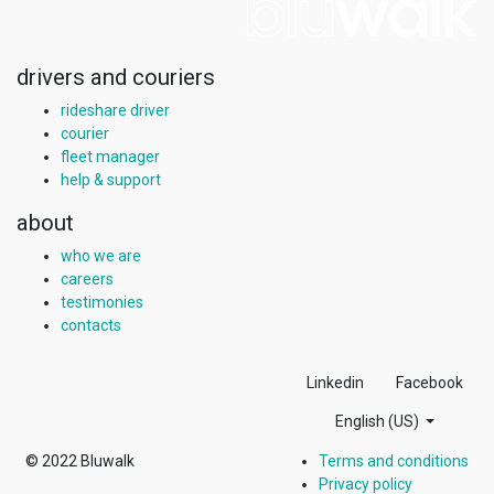
drivers and couriers
rideshare driver
courier
fleet manager
help & support
about
who we are
careers
testimonies
contacts
Linkedin
Facebook
English (US)
© 2022
Bluwalk
Terms and conditions
Privacy policy