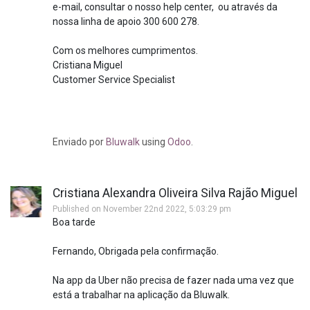
e-mail, consultar o nosso help center, ou através da
nossa linha de apoio 300 600 278.
Com os melhores cumprimentos.
Cristiana Miguel
Customer Service Specialist
Enviado por
Bluwalk
using
Odoo
.
Cristiana Alexandra Oliveira Silva Rajão Miguel
Published on November 22nd 2022, 5:03:29 pm
Boa tarde
Fernando, Obrigada pela confirmação.
Na app da Uber não precisa de fazer nada uma vez que
está a trabalhar na aplicação da Bluwalk.