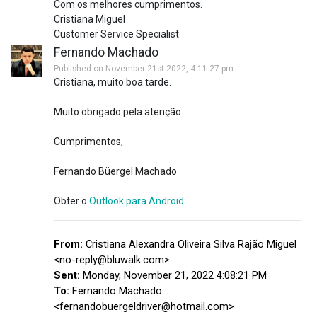
Com os melhores cumprimentos.
Cristiana Miguel
Customer Service Specialist
Fernando Machado
Published on November 21st 2022, 4:11:27 pm
Cristiana, muito boa tarde.
Muito obrigado pela atenção.
Cumprimentos,
Fernando Büergel Machado
Obter o
Outlook para Android
From:
Cristiana Alexandra Oliveira Silva Rajão Miguel
<no-reply@bluwalk.com>
Sent:
Monday, November 21, 2022 4:08:21 PM
To:
Fernando Machado
<fernandobuergeldriver@hotmail.com>