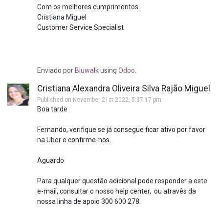
Com os melhores cumprimentos.
Cristiana Miguel
Customer Service Specialist
Enviado
por
Bluwalk
using
Odoo
.
Cristiana Alexandra Oliveira Silva Rajão Miguel
Published on November 21st 2022, 5:37:17 pm
Boa tarde
Fernando, verifique se já consegue ficar ativo por favor
na Uber e confirme-nos.
Aguardo
Para qualquer questão adicional pode responder a este
e-mail, consultar o nosso help center, ou através da
nossa linha de apoio 300 600 278.