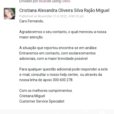
Enviado
por
Bluwalk
using
Odoo
.
Cristiana Alexandra Oliveira Silva Rajão Miguel
Published on November 21st 2022, 4:08:20 pm
Caro Fernando,
Agradecemos o seu contacto, o qual mereceu a nossa
maior atenção.
A situação que reportou encontra-se em análise.
Entraremos em contacto, com esclarecimentos
adicionais, com a maior brevidade possível.
Para qualquer questão adicional pode responder a este
e-mail, consultar o nosso help center, ou através da
nossa linha de apoio 300 600 278.
Com os melhores cumprimentos.
Cristiana Miguel
Customer Service Specialist