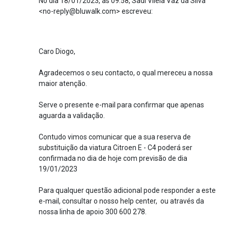
No dia 18/01/2023, às 09:58, Sadi Vilela Vaz da Silva
<no-reply@bluwalk.com> escreveu:
Caro Diogo,
Agradecemos o seu contacto, o qual mereceu a nossa
maior atenção.
Serve o presente e-mail para confirmar que apenas
aguarda a validação.
Contudo vimos comunicar que a sua reserva de
substituição da viatura Citroen E - C4 poderá ser
confirmada no dia de hoje com previsão de dia
19/01/2023
Para qualquer questão adicional pode responder a este
e-mail, consultar o nosso help center, ou através da
nossa linha de apoio 300 600 278.