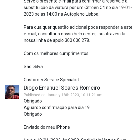
Serve o presente e-mail para confirmar a reserva e a
substituição da viatura por um Citroen C4 no dia 19-01-
2023 pelas 14:00 na Autopleno Lisboa.
Para qualquer questão adicional pode responder a este
e-mail, consultar o nosso help center, ou através da
nossa linha de apoio 300 600 278.
Com os melhores cumprimentos.
Sadi Silva
Customer Service Specialist
Diogo Emanuel Soares Romeiro
Published on January 18th 2023, 10:11:21 am
Obrigado
Aguardo confirmação para dia 19
Obrigado
Enviado do meu iPhone