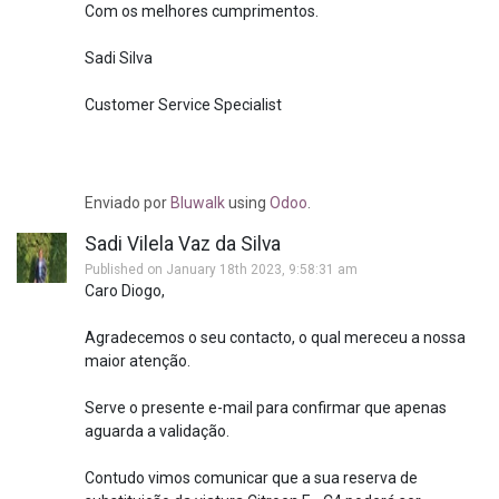
Com os melhores cumprimentos.
Sadi Silva
Customer Service Specialist
Enviado
por
Bluwalk
using
Odoo
.
Sadi Vilela Vaz da Silva
Published on January 18th 2023, 9:58:31 am
Caro Diogo,
Agradecemos o seu contacto, o qual mereceu a nossa
maior atenção.
Serve o presente e-mail para confirmar que apenas
aguarda a validação.
Contudo vimos comunicar que a sua reserva de