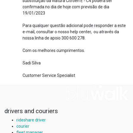
substituição da viatura Citroen E - C4 poderá ser
confirmada no dia de hoje com previsão de dia
19/01/2023
Para qualquer questão adicional pode responder a este
e-mail, consultar o nosso help center, ou através da
nossa linha de apoio 300 600 278.
Com os melhores cumprimentos.
Sadi Silva
Customer Service Specialist
drivers and couriers
rideshare driver
courier
fleet manager