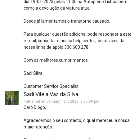
dia 19-01-2023 pelas 11:00 na Autopleno Lisboa bem
como a devolução da viatura atual.
Desde já lamentamos o transtorno causado.
Para qualquer questão adicional pode responder a este
e-mail, consultar o nosso help center, ou através da
nossa linha de apoio 300 600 278.
Com os melhores cumprimentos.
Sadi Silva
Customer Service Specialist
Sadi Vilela Vaz da Silva
Published on January 18th 2023, 3:35:39 pm
Caro Diogo,
Agradecemos o seu contacto, o qual mereceu a nossa
maior atenção.