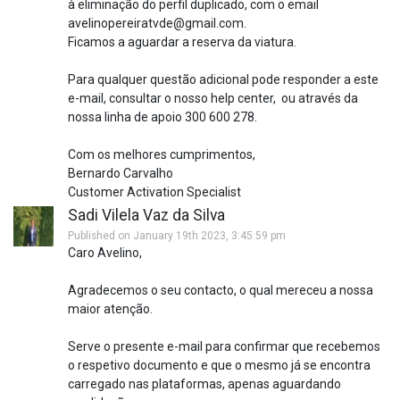
à eliminação do perfil duplicado, com o email
avelinopereiratvde@gmail.com.
Ficamos a aguardar a reserva da viatura.
Para qualquer questão adicional pode responder a este
e-mail, consultar o nosso help center, ou através da
nossa linha de apoio 300 600 278.
Com os melhores cumprimentos,
Bernardo Carvalho
Customer Activation Specialist
Sadi Vilela Vaz da Silva
Published on January 19th 2023, 3:45:59 pm
Caro Avelino,
Agradecemos o seu contacto, o qual mereceu a nossa
maior atenção.
Serve o presente e-mail para confirmar que recebemos
o respetivo documento e que o mesmo já se encontra
carregado nas plataformas, apenas aguardando