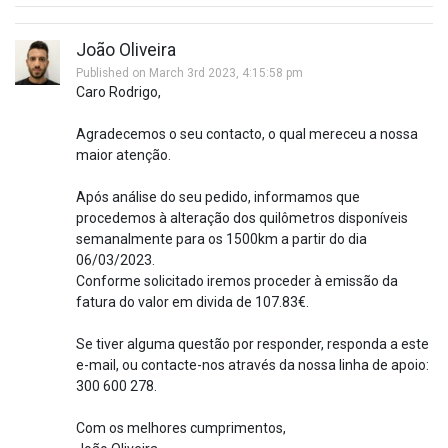
João Oliveira
Published on March 3rd 2023, 4:15:58 pm
Caro Rodrigo,
Agradecemos o seu contacto, o qual mereceu a nossa
maior atenção.
Após análise do seu pedido, informamos que
procedemos à alteração dos quilômetros disponíveis
semanalmente para os 1500km a partir do dia
06/03/2023.
Conforme solicitado iremos proceder à emissão da
fatura do valor em divida de 107.83€.
Se tiver alguma questão por responder, responda a este
e-mail, ou contacte-nos através da nossa linha de apoio:
300 600 278.
Com os melhores cumprimentos,