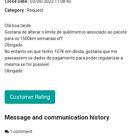
Close Date :
03/06/2023 11:08:40
Category :
Request
Olá boa tarde.
Gostaria de alterar o limite de quilómetros associado ao pacote
para os 1500km semanais sff.
Obrigado.
No entanto sei que tenho 107€ em dívida, gostaria que me
passassem os dados de pagamento para poder regularizar a
mesma se for possível.
Obrigado.
Customer Rating
Message and communication history
1
comment