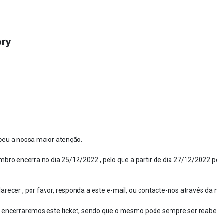
ory
ceu a nossa maior atenção.
bro encerra no dia 25/12/2022 , pelo que a partir de dia 27/12/2022 po
recer , por favor, responda a este e-mail, ou contacte-nos através da n
 encerraremos este ticket, sendo que o mesmo pode sempre ser reaber