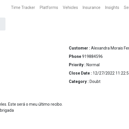
Time Tracker
Platforms
Vehicles
Insurance
Insights
Se
Customer :
Alexandra Morais F
Phone
919884596
Priority :
Normal
Close Date :
12/27/2022 11:22:5
Category :
Doubt
les. Este será o meu último recibo.
Obrigada