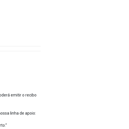
derá emitir o recibo
ossa linha de apoio:
to.”