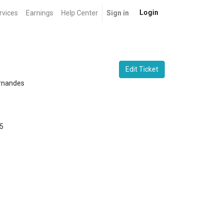
Login
rvices
Earnings
Help Center
Sign in
Edit Ticket
ernandes
5